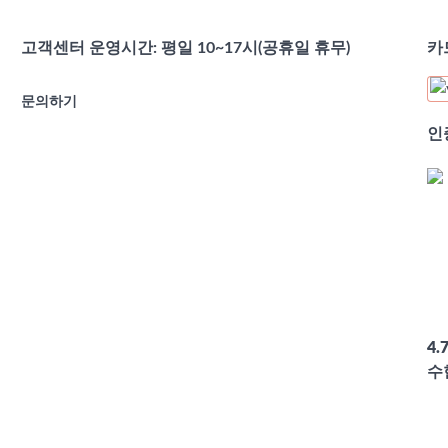
고객센터 운영시간: 평일 10~17시(공휴일 휴무)
카
문의하기
인
4.
수