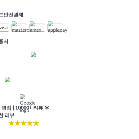
드안전결제
증서
7 평점 | 10000+ 리뷰 우
한 리뷰
★
★
★
★
★