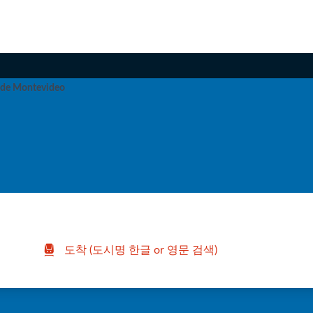
 de Montevideo
