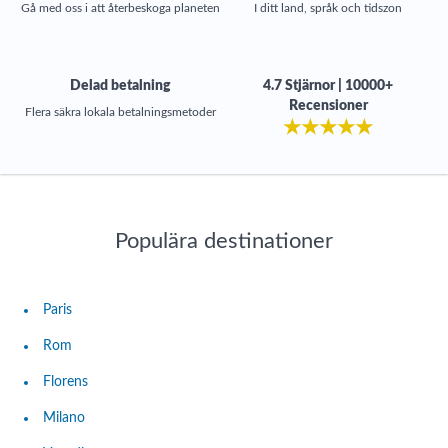
Gå med oss i att återbeskoga planeten
I ditt land, språk och tidszon
Delad betalning
4.7 Stjärnor | 10000+
Recensioner
Flera säkra lokala betalningsmetoder
★
★
★
★
★
Populära destinationer
Paris
Rom
Florens
Milano