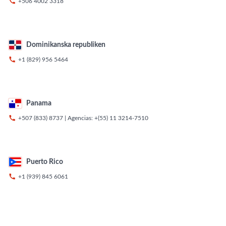

+506 4002 3318
Dominikanska republiken

+1 (829) 956 5464
Panama

+507 (833) 8737
| Agencias:
+(55) 11 3214-7510
Puerto Rico

+1 (939) 845 6061