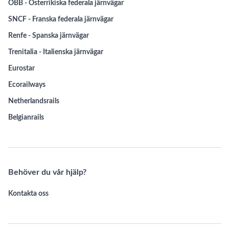
ÖBB - Österrikiska federala järnvägar
SNCF - Franska federala järnvägar
Renfe - Spanska järnvägar
Trenitalia - Italienska järnvägar
Eurostar
Ecorailways
Netherlandsrails
Belgianrails
Behöver du vår hjälp?
Kontakta oss