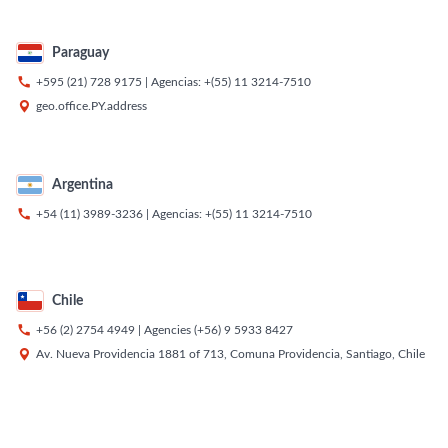
Paraguay

+595 (21) 728 9175
| Agencias:
+(55) 11 3214-7510

geo.office.PY.address
Argentina

+54 (11) 3989-3236
| Agencias:
+(55) 11 3214-7510
Chile

+56 (2) 2754 4949
| Agencies
(+56) 9 5933 8427

Av. Nueva Providencia 1881 of 713, Comuna Providencia, Santiago, Chile