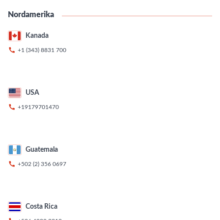
Nordamerika
Kanada

+1 (343) 8831 700
USA

+19179701470
Guatemala

+502 (2) 356 0697
Costa Rica