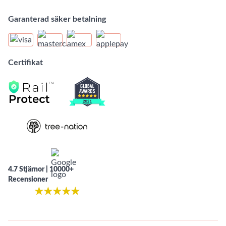
Garanterad säker betalning
Certifikat
4.7 Stjärnor | 10000+
Recensioner
★
★
★
★
★